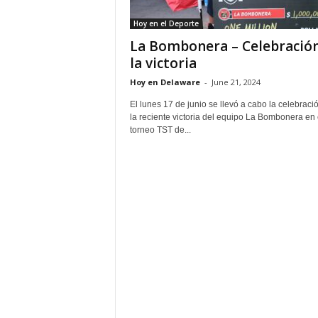
Hoy en el Deporte
La Bombonera – Celebració
la victoria
Hoy en Delaware
-
June 21, 2024
El lunes 17 de junio se llevó a cabo la celebraci
la reciente victoria del equipo La Bombonera en 
torneo TST de...