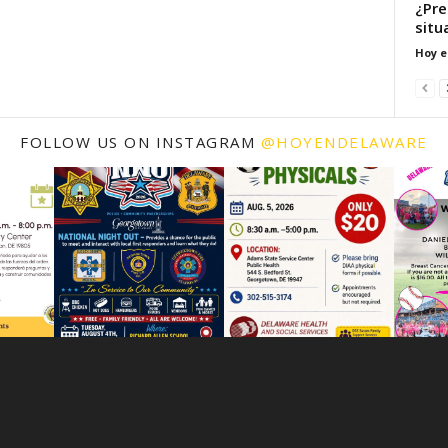
¿Pre
situ
Hoy e
FOLLOW US ON INSTAGRAM
@HOYENDELAWARE