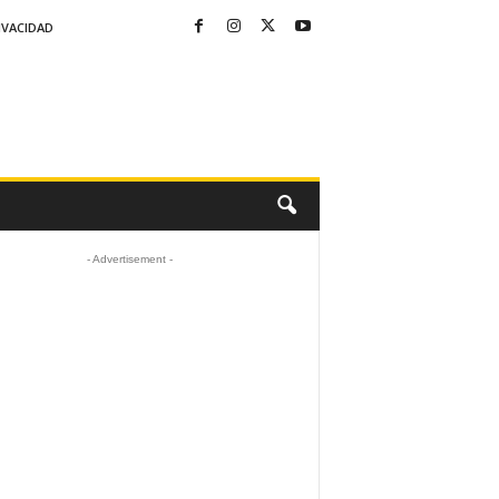
IVACIDAD
- Advertisement -