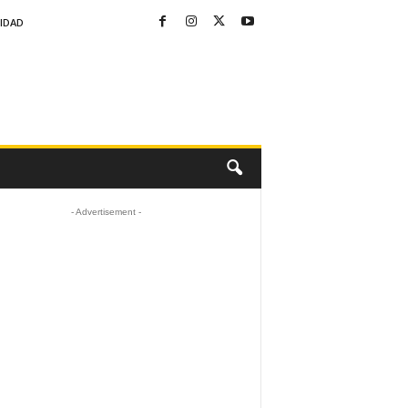
CIDAD
- Advertisement -