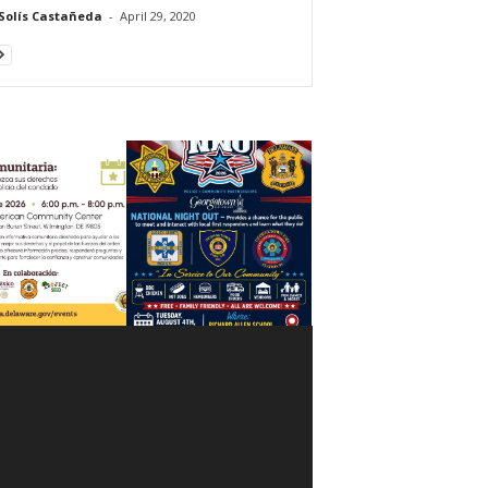
Solís Castañeda
-
April 29, 2020