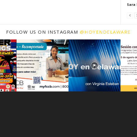
Sara 
FOLLOW US ON INSTAGRAM
@HOYENDELAWARE