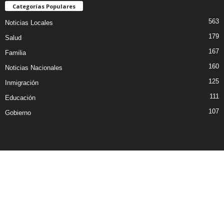
Categorías Populares
563
Noticias Locales
179
Salud
167
Familia
160
Noticias Nacionales
125
Inmigración
111
Educación
107
Gobierno