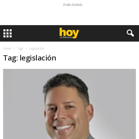
PUBLICIDAD
Home
Tags
Legislación
Tag: legislación