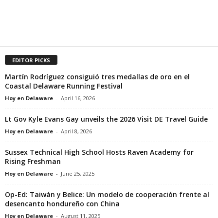
EDITOR PICKS
Martín Rodríguez consiguió tres medallas de oro en el
Coastal Delaware Running Festival
Hoy en Delaware
-
April 16, 2026
Lt Gov Kyle Evans Gay unveils the 2026 Visit DE Travel Guide
Hoy en Delaware
-
April 8, 2026
Sussex Technical High School Hosts Raven Academy for
Rising Freshman
Hoy en Delaware
-
June 25, 2025
Op-Ed: Taiwán y Belice: Un modelo de cooperación frente al
desencanto hondureño con China
Hoy en Delaware
-
August 11, 2025