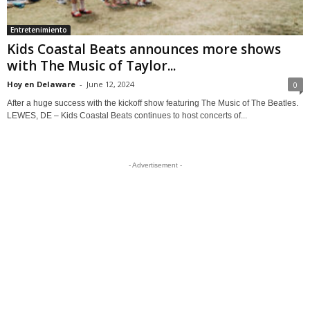
Entretenimiento
Kids Coastal Beats announces more shows
with The Music of Taylor...
Hoy en Delaware
-
June 12, 2024
0
After a huge success with the kickoff show featuring The Music of The Beatles.
LEWES, DE – Kids Coastal Beats continues to host concerts of...
- Advertisement -