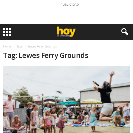
PUBLICIDAD
Home
Tags
Lewes Ferry Grounds
Tag: Lewes Ferry Grounds