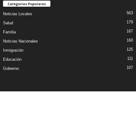
Categorías Populares
563
Noticias Locales
179
Salud
167
Familia
160
Noticias Nacionales
125
Inmigración
111
Educación
107
Gobierno