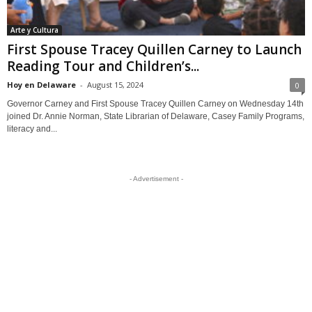
Arte y Cultura
First Spouse Tracey Quillen Carney to Launch
Reading Tour and Children’s...
Hoy en Delaware
-
August 15, 2024
0
Governor Carney and First Spouse Tracey Quillen Carney on Wednesday 14th
joined Dr. Annie Norman, State Librarian of Delaware, Casey Family Programs,
literacy and...
- Advertisement -