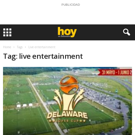
PUBLICIDAD
Home
Tags
Live entertainment
Tag: live entertainment