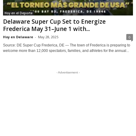
Hoy en el Deporte
Delaware Super Cup Set to Energize
Frederica May 31–June 1 with...
Hoy en Delaware
-
May 28, 2025
0
Source: DE Super Cup Frederica, DE — The town of Frederica is preparing to
welcome more than 12,000 spectators, families, and athletes for the annual...
- Advertisement -