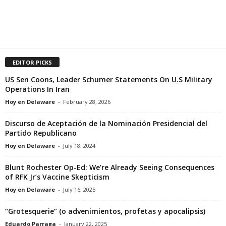
EDITOR PICKS
US Sen Coons, Leader Schumer Statements On U.S Military
Operations In Iran
Hoy en Delaware
-
February 28, 2026
Discurso de Aceptación de la Nominación Presidencial del
Partido Republicano
Hoy en Delaware
-
July 18, 2024
Blunt Rochester Op-Ed: We’re Already Seeing Consequences
of RFK Jr’s Vaccine Skepticism
Hoy en Delaware
-
July 16, 2025
“Grotesquerie” (o advenimientos, profetas y apocalipsis)
Eduardo Parraga
-
January 22, 2025