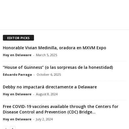
EDITOR PICKS
Honorable Vivian Medinilla, oradora en MXVM Expo
Hoy en Delaware
-
March 5, 2025
“House of Guinness” (o las sorpresas de la honestidad)
Eduardo Parraga
-
October 6, 2025
Debby no impactará directamente a Delaware
Hoy en Delaware
-
August 8, 2024
Free COVID-19 vaccines available through the Centers for
Disease Control and Prevention (CDC) Bridge...
Hoy en Delaware
-
July 2, 2024