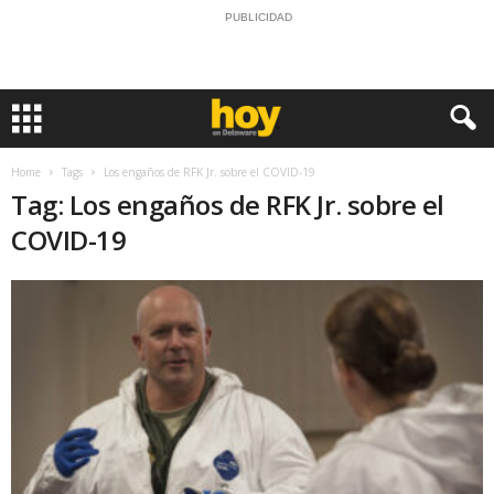
PUBLICIDAD
Home
Tags
Los engaños de RFK Jr. sobre el COVID-19
Tag: Los engaños de RFK Jr. sobre el
COVID-19