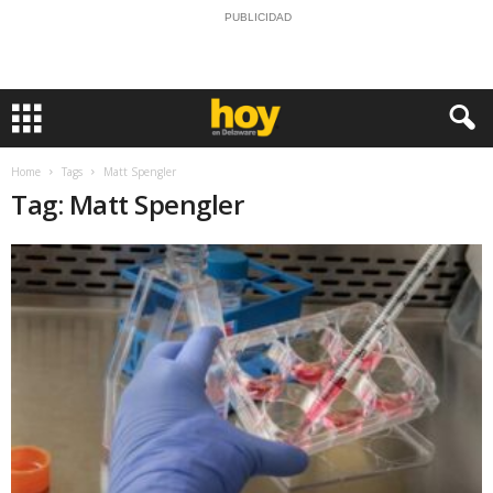
PUBLICIDAD
Home
Tags
Matt Spengler
Tag: Matt Spengler