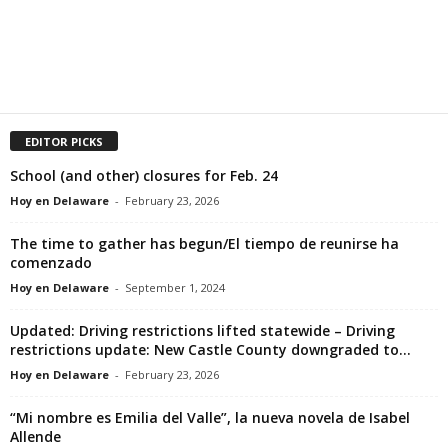
EDITOR PICKS
School (and other) closures for Feb. 24
Hoy en Delaware
-
February 23, 2026
The time to gather has begun/El tiempo de reunirse ha
comenzado
Hoy en Delaware
-
September 1, 2024
Updated: Driving restrictions lifted statewide – Driving
restrictions update: New Castle County downgraded to...
Hoy en Delaware
-
February 23, 2026
“Mi nombre es Emilia del Valle”, la nueva novela de Isabel
Allende