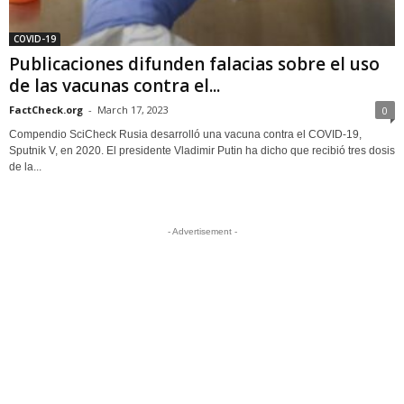
COVID-19
Publicaciones difunden falacias sobre el uso
de las vacunas contra el...
FactCheck.org
-
March 17, 2023
0
Compendio SciCheck Rusia desarrolló una vacuna contra el COVID-19,
Sputnik V, en 2020. El presidente Vladimir Putin ha dicho que recibió tres dosis
de la...
- Advertisement -