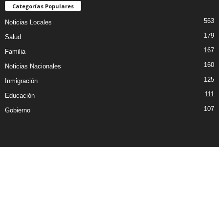
Categorías Populares
563
Noticias Locales
179
Salud
167
Familia
160
Noticias Nacionales
125
Inmigración
111
Educación
107
Gobierno