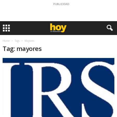
PUBLICIDAD
Home
Tags
Mayores
Tag: mayores