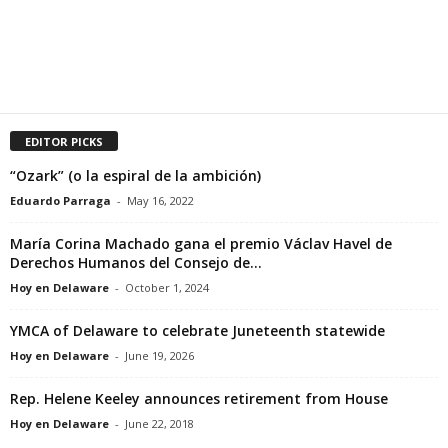
EDITOR PICKS
“Ozark” (o la espiral de la ambición)
Eduardo Parraga
-
May 16, 2022
María Corina Machado gana el premio Václav Havel de
Derechos Humanos del Consejo de...
Hoy en Delaware
-
October 1, 2024
YMCA of Delaware to celebrate Juneteenth statewide
Hoy en Delaware
-
June 19, 2026
Rep. Helene Keeley announces retirement from House
Hoy en Delaware
-
June 22, 2018