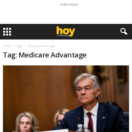
PUBLICIDAD
Home
Tags
Medicare Advantage
Tag: Medicare Advantage