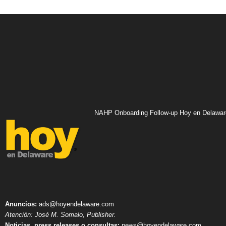
NAHP Onboarding Follow-up Hoy en Delawar
Anuncios:
ads@hoyendelaware.com
Atención: José M. Somalo, Publisher.
Noticias, press releases o consultas:
news@hoyendelaware.com