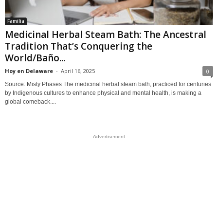
Familia
Medicinal Herbal Steam Bath: The Ancestral
Tradition That’s Conquering the
World/Baño...
Hoy en Delaware
-
April 16, 2025
0
Source: Misty Phases The medicinal herbal steam bath, practiced for centuries
by Indigenous cultures to enhance physical and mental health, is making a
global comeback....
- Advertisement -