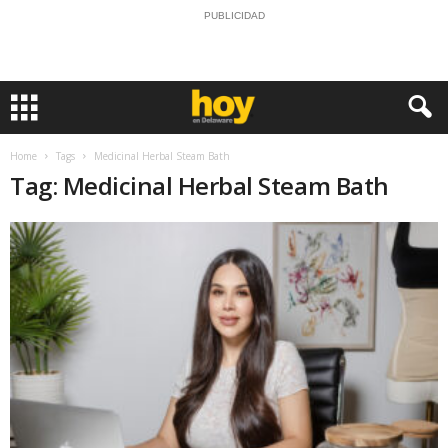
PUBLICIDAD
Home
Tags
Medicinal Herbal Steam Bath
Tag: Medicinal Herbal Steam Bath