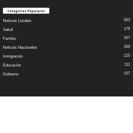
Categorías Populares
563
Noticias Locales
179
Salud
167
Familia
160
Noticias Nacionales
125
Inmigración
111
Educación
107
Gobierno