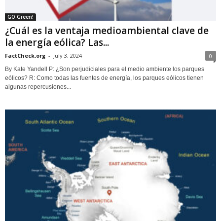
GO Green!
¿Cuál es la ventaja medioambiental clave de
la energía eólica? Las...
FactCheck.org
-
July 3, 2024
0
By Kate Yandell P: ¿Son perjudiciales para el medio ambiente los parques
eólicos? R: Como todas las fuentes de energía, los parques eólicos tienen
algunas repercusiones...