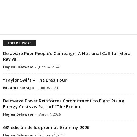
EDITOR PICKS
Delaware Poor People’s Campaign: A National Call for Moral
Revival
Hoy en Delaware
-
June 24, 2024
“Taylor Swift – The Eras Tour”
Eduardo Parraga
-
June 6, 2024
Delmarva Power Reinforces Commitment to Fight Rising
Energy Costs as Part of “The Exelon...
Hoy en Delaware
-
March 4, 2026
68º edición de los premios Grammy 2026
Hoy en Delaware
-
February 1, 2026