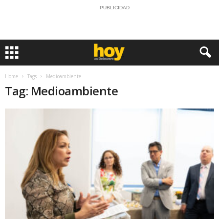
PUBLICIDAD
Home
Tags
Medioambiente
Tag: Medioambiente