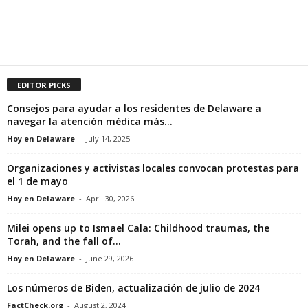
EDITOR PICKS
Consejos para ayudar a los residentes de Delaware a
navegar la atención médica más...
Hoy en Delaware
-
July 14, 2025
Organizaciones y activistas locales convocan protestas para
el 1 de mayo
Hoy en Delaware
-
April 30, 2026
Milei opens up to Ismael Cala: Childhood traumas, the
Torah, and the fall of...
Hoy en Delaware
-
June 29, 2026
Los números de Biden, actualización de julio de 2024
FactCheck.org
-
August 2, 2024