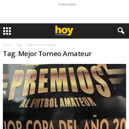
PUBLICIDAD
Home
Tags
Mejor Torneo Amateur
Tag: Mejor Torneo Amateur