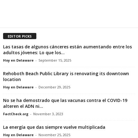
EDITOR PICKS
Las tasas de algunos cánceres están aumentando entre los
adultos jóvenes: Lo que los...
Hoy en Delaware
-
September 15, 2025
Rehoboth Beach Public Library is renovating its downtown
location
Hoy en Delaware
-
December 29, 2025
No se ha demostrado que las vacunas contra el COVID-19
alteren el ADN ni...
FactCheck.org
-
November 3, 2023
La energía que das siempre vuelve multiplicada
Hoy en Delaware
-
November 25, 2025