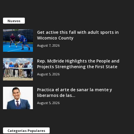
Nuevos
Get active this fall with adult sports in
Wicomico County
August 7, 2026
Rep. McBride Highlights the People and
Projects Strengthening the First State
August 5, 2026
Practica el arte de sanar la mente y
liberarnos de las...
August 5, 2026
Categorías Populares