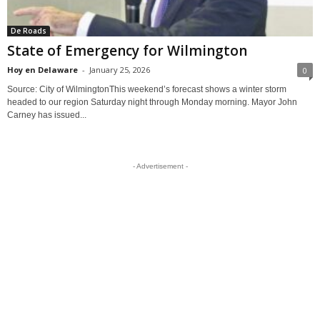
De Roads
State of Emergency for Wilmington
Hoy en Delaware
-
January 25, 2026
0
Source: City of WilmingtonThis weekend’s forecast shows a winter storm
headed to our region Saturday night through Monday morning. Mayor John
Carney has issued...
- Advertisement -