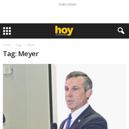
PUBLICIDAD
Home
Tags
Meyer
Tag: Meyer