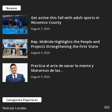
Nuevos
Get active this fall with adult sports in
Wicomico County
August 7, 2026
Rep. McBride Highlights the People and
Projects Strengthening the First State
August 5, 2026
Practica el arte de sanar la mente y
liberarnos de las...
August 5, 2026
Categorías Populares
563
Noticias Locales