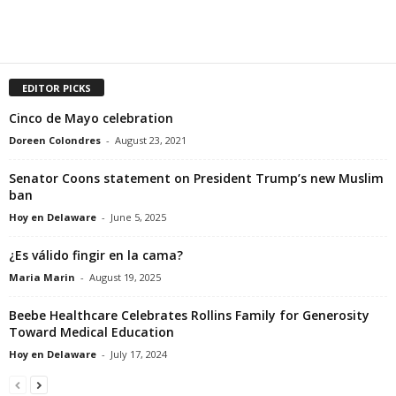
EDITOR PICKS
Cinco de Mayo celebration
Doreen Colondres
-
August 23, 2021
Senator Coons statement on President Trump’s new Muslim
ban
Hoy en Delaware
-
June 5, 2025
¿Es válido fingir en la cama?
Maria Marin
-
August 19, 2025
Beebe Healthcare Celebrates Rollins Family for Generosity
Toward Medical Education
Hoy en Delaware
-
July 17, 2024