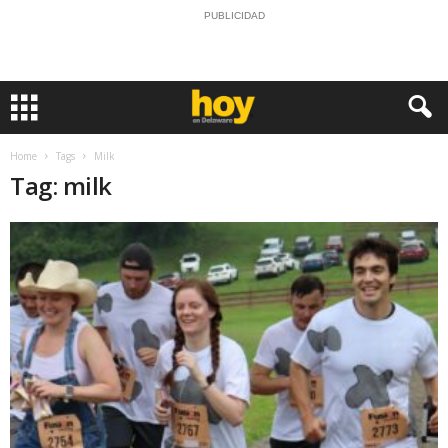
PUBLICIDAD
Home
Tags
Milk
Tag: milk