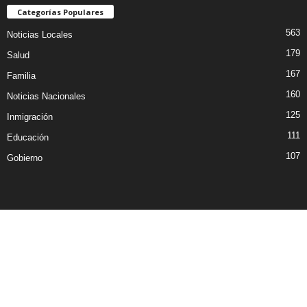
Categorías Populares
563
Noticias Locales
179
Salud
167
Familia
160
Noticias Nacionales
125
Inmigración
111
Educación
107
Gobierno