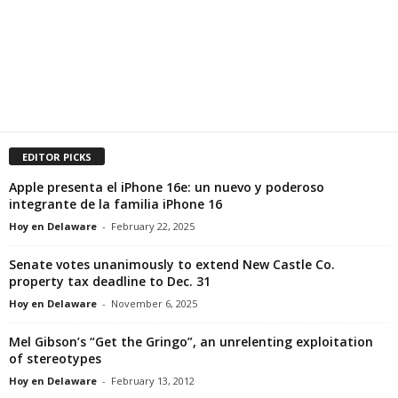
EDITOR PICKS
Apple presenta el iPhone 16e: un nuevo y poderoso
integrante de la familia iPhone 16
Hoy en Delaware
-
February 22, 2025
Senate votes unanimously to extend New Castle Co.
property tax deadline to Dec. 31
Hoy en Delaware
-
November 6, 2025
Mel Gibson’s “Get the Gringo”, an unrelenting exploitation
of stereotypes
Hoy en Delaware
-
February 13, 2012