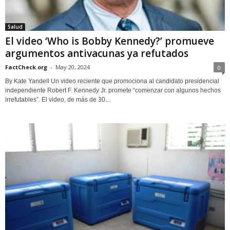
Salud
El video ‘Who is Bobby Kennedy?’ promueve
argumentos antivacunas ya refutados
FactCheck.org
-
May 20, 2024
0
By Kate Yandell Un video reciente que promociona al candidato presidencial
independiente Robert F. Kennedy Jr. promete “comenzar con algunos hechos
irrefutables”. El video, de más de 30...