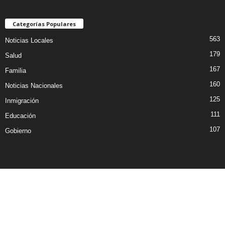
Categorías Populares
563
Noticias Locales
179
Salud
167
Familia
160
Noticias Nacionales
125
Inmigración
111
Educación
107
Gobierno