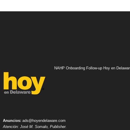
NAHP Onboarding Follow-up Hoy en Delawar
Anuncios:
ads@hoyendelaware.com
Atención: José M. Somalo, Publisher.