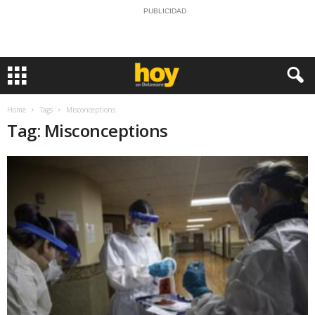
PUBLICIDAD
Home
Tags
Misconceptions
Tag: Misconceptions