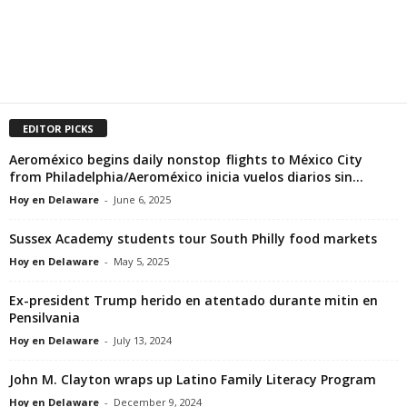
EDITOR PICKS
Aeroméxico begins daily nonstop flights to México City
from Philadelphia/Aeroméxico inicia vuelos diarios sin...
Hoy en Delaware
-
June 6, 2025
Sussex Academy students tour South Philly food markets
Hoy en Delaware
-
May 5, 2025
Ex-president Trump herido en atentado durante mitin en
Pensilvania
Hoy en Delaware
-
July 13, 2024
John M. Clayton wraps up Latino Family Literacy Program
Hoy en Delaware
-
December 9, 2024