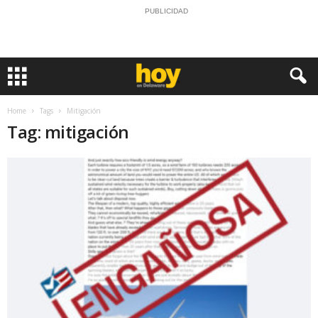
PUBLICIDAD
Home
Tags
Mitigación
Tag: mitigación