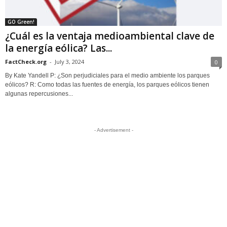
GO Green!
¿Cuál es la ventaja medioambiental clave de
la energía eólica? Las...
FactCheck.org
-
July 3, 2024
0
By Kate Yandell P: ¿Son perjudiciales para el medio ambiente los parques
eólicos? R: Como todas las fuentes de energía, los parques eólicos tienen
algunas repercusiones...
- Advertisement -