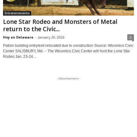
Entretenimiento
Lone Star Rodeo and Monsters of Metal
return to the Civic...
Hoy en Delaware
-
January 20, 2026
0
Patron building entry/exit relocated due to construction Source: Wicomico Civic
Center SALISBURY, Md. – The Wicomico Civic Center will host the Lone Star
Rodeo Jan. 23-24...
- Advertisement -