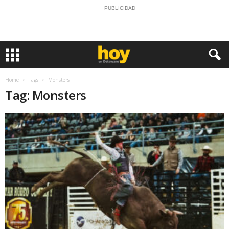
PUBLICIDAD
Home
Tags
Monsters
Tag: Monsters