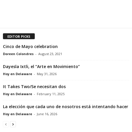
EDITOR PICKS
Cinco de Mayo celebration
Doreen Colondres
-
August 23, 2021
Dayesla Ixtli, el “Arte en Movimiento”
Hoy en Delaware
-
May 31, 2026
It Takes Two/Se necesitan dos
Hoy en Delaware
-
February 11, 2025
La elección que cada uno de nosotros está intentando hacer
Hoy en Delaware
-
June 16, 2026