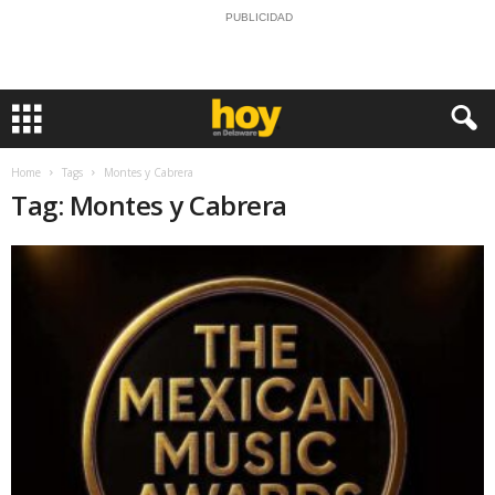
PUBLICIDAD
Home
Tags
Montes y Cabrera
Tag: Montes y Cabrera