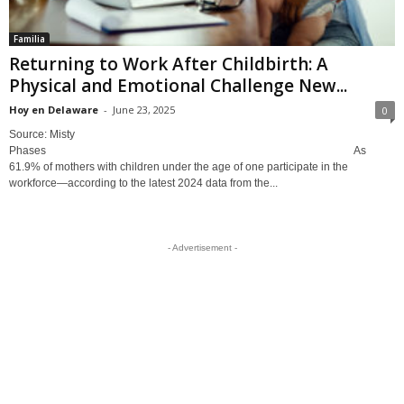
Familia
Returning to Work After Childbirth: A
Physical and Emotional Challenge New...
Hoy en Delaware
-
June 23, 2025
0
Source: Misty
Phases As
61.9% of mothers with children under the age of one participate in the
workforce—according to the latest 2024 data from the...
- Advertisement -