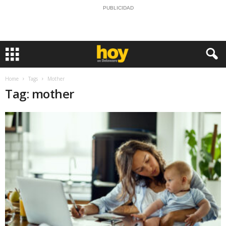
PUBLICIDAD
Home
Tags
Mother
Tag: mother