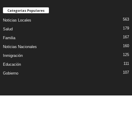
Categorías Populares
563
Noticias Locales
179
Salud
167
Familia
160
Noticias Nacionales
125
Inmigración
111
Educación
107
Gobierno