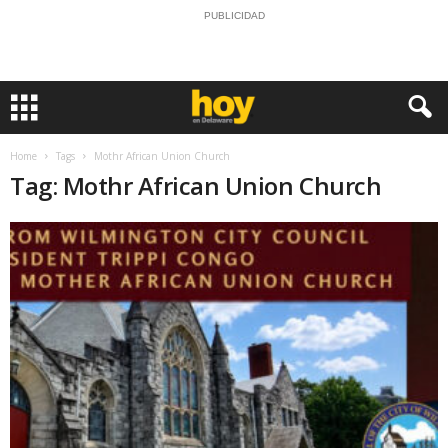
PUBLICIDAD
Home
Tags
Mothr African Union Church
Tag: Mothr African Union Church