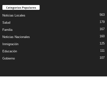
Categorías Populares
563
Noticias Locales
179
Salud
167
Familia
160
Noticias Nacionales
125
Inmigración
111
Educación
107
Gobierno