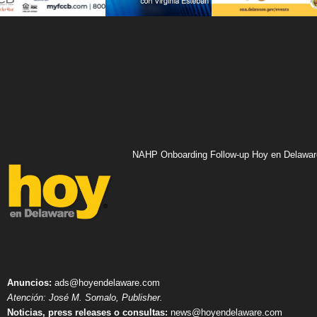
NAHP Onboarding Follow-up Hoy en Delawar
Anuncios:
ads@hoyendelaware.com
Atención: José M. Somalo, Publisher.
Noticias, press releases o consultas:
news@hoyendelaware.com