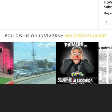
How 
sabr
Hoy e
FOLLOW US ON INSTAGRAM
@HOYENDELAWARE