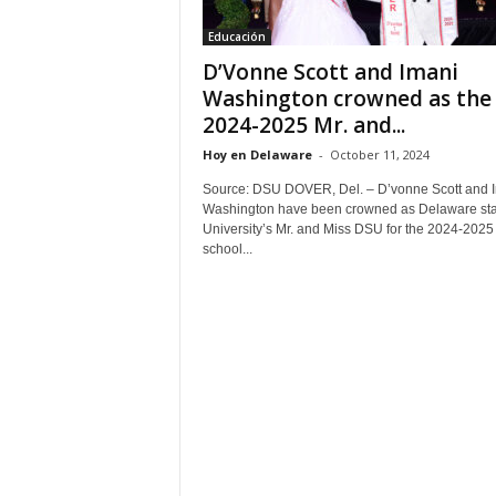
Educación
D’Vonne Scott and Imani
Washington crowned as the
2024-2025 Mr. and...
Hoy en Delaware
-
October 11, 2024
Source: DSU DOVER, Del. – D’vonne Scott and 
Washington have been crowned as Delaware sta
University’s Mr. and Miss DSU for the 2024-2025
school...