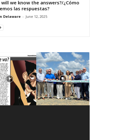
will we know the answers?/¿Cómo
emos las respuestas?
n Delaware
-
June 12, 2025