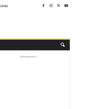
ACIDAD
- Advertisement -