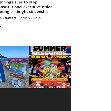
ennings sues to stop
nstitutional executive order
eting birthright citizenship
n Delaware
-
January 21, 2025