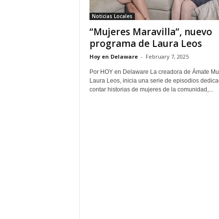
Noticias Locales
“Mujeres Maravilla”, nuevo
programa de Laura Leos
Hoy en Delaware
-
February 7, 2025
Por HOY en Delaware La creadora de Ámate Muj
Laura Leos, inicia una serie de episodios dedic
contar historias de mujeres de la comunidad,...