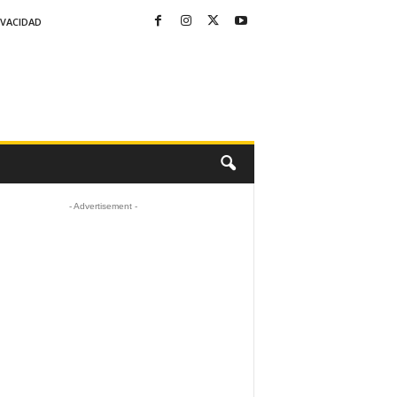
IVACIDAD
- Advertisement -