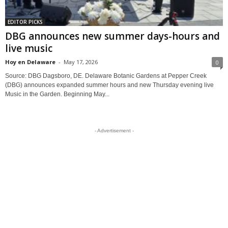
EDITOR PICKS
DBG announces new summer days-hours and
live music
Hoy en Delaware
-
May 17, 2026
0
Source: DBG Dagsboro, DE. Delaware Botanic Gardens at Pepper Creek
(DBG) announces expanded summer hours and new Thursday evening live
Music in the Garden. Beginning May...
- Advertisement -