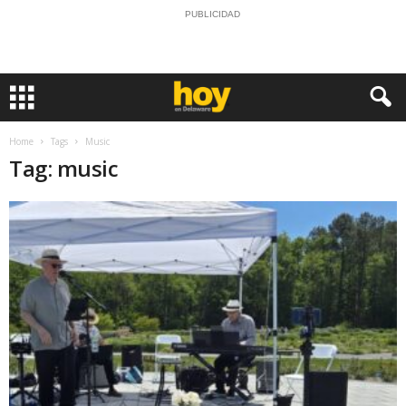
PUBLICIDAD
Home
Tags
Music
Tag: music