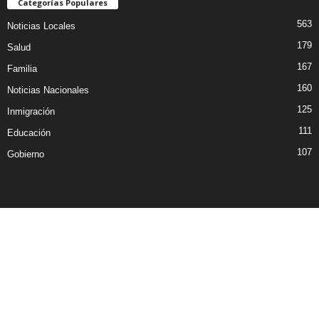
Categorías Populares
563
Noticias Locales
179
Salud
167
Familia
160
Noticias Nacionales
125
Inmigración
111
Educación
107
Gobierno