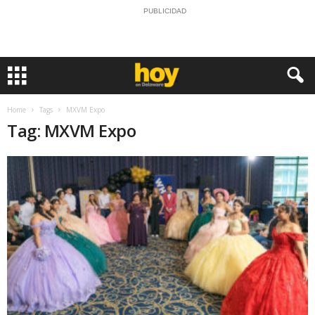
PUBLICIDAD
Home
Tags
MXVM Expo
Tag: MXVM Expo