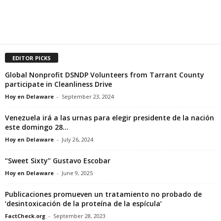
EDITOR PICKS
Global Nonprofit DSNDP Volunteers from Tarrant County
participate in Cleanliness Drive
Hoy en Delaware
-
September 23, 2024
Venezuela irá a las urnas para elegir presidente de la nación
este domingo 28...
Hoy en Delaware
-
July 26, 2024
“Sweet Sixty” Gustavo Escobar
Hoy en Delaware
-
June 9, 2025
Publicaciones promueven un tratamiento no probado de
‘desintoxicación de la proteína de la espícula’
FactCheck.org
-
September 28, 2023