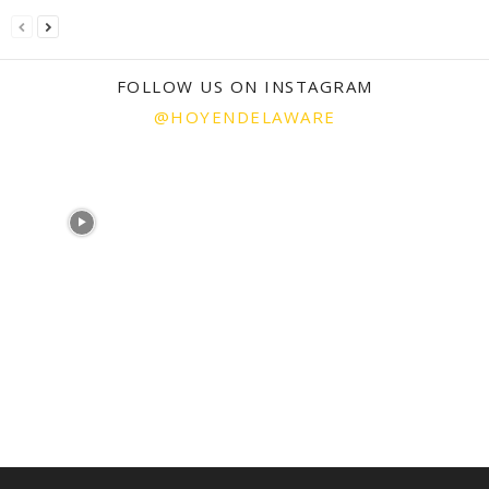
FOLLOW US ON INSTAGRAM
@HOYENDELAWARE