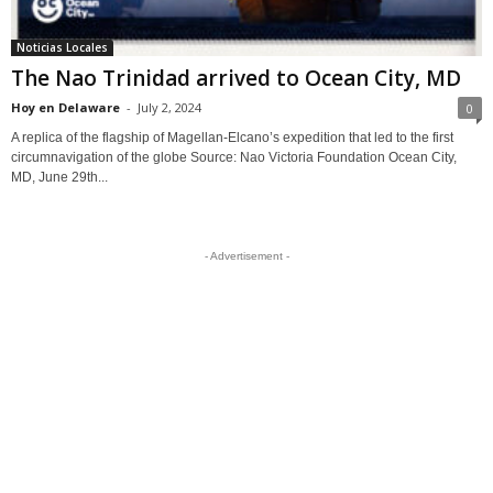
Noticias Locales
The Nao Trinidad arrived to Ocean City, MD
Hoy en Delaware
-
July 2, 2024
0
A replica of the flagship of Magellan-Elcano’s expedition that led to the first
circumnavigation of the globe Source: Nao Victoria Foundation Ocean City,
MD, June 29th...
- Advertisement -