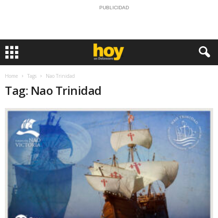
PUBLICIDAD
Home
Tags
Nao Trinidad
Tag: Nao Trinidad