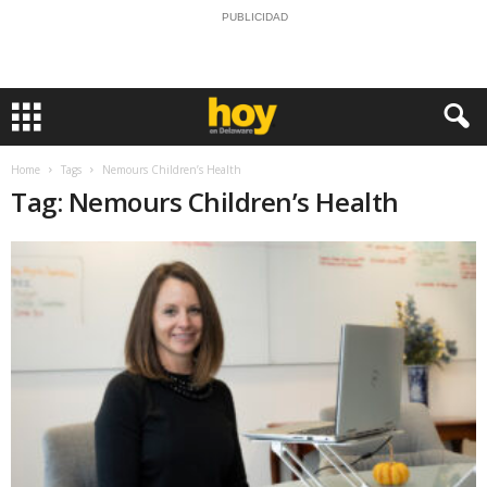
PUBLICIDAD
Home
Tags
Nemours Children’s Health
Tag: Nemours Children’s Health