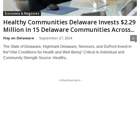
Economía & Negocios
Healthy Communities Delaware Invests $2.29
Million in 15 Delaware Communities Across...
Hoy en Delaware
-
September 27, 2024
0
The State of Delaware, Highmark Delaware, Nemours, and DuPont Invest in
the“Vital Conditions for Health and Well-Being” Critical to Individual and
Community Strength Source: Healthy...
- Advertisement -