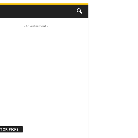
- Advertisement -
ITOR PICKS