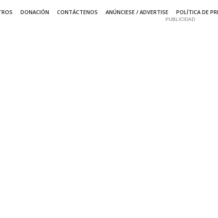
TROS
DONACIÓN
CONTÁCTENOS
ANÚNCIESE / ADVERTISE
POLÍTICA DE PR
PUBLICIDAD