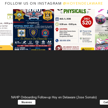
FOLLOW US ON INSTAGRAM
@HOYENDELAWARE
NAHP Onboarding Follow-up Hoy en Delaware (Jose Somalo)
Nuevos
Cat