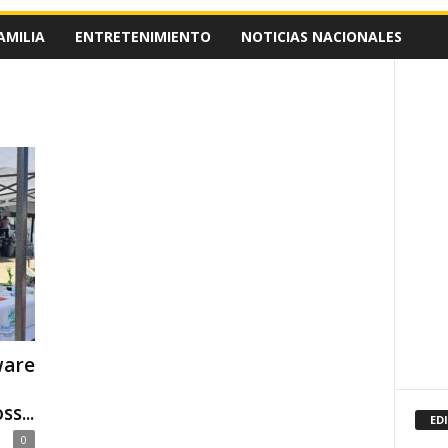
AMILIA
ENTRETENIMIENTO
NOTICIAS NACIONALES
ware
s...
ED
0