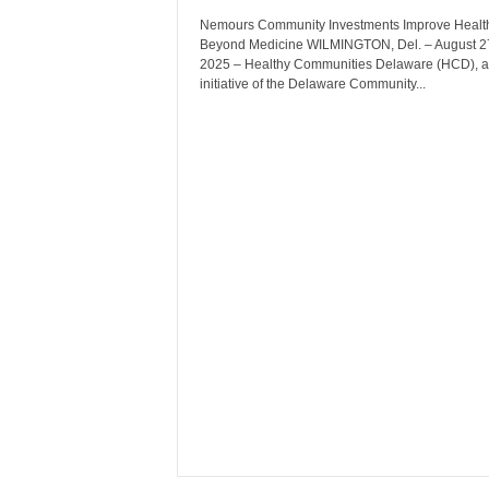
Nemours Community Investments Improve Healt
Beyond Medicine WILMINGTON, Del. – August 2
2025 – Healthy Communities Delaware (HCD), 
initiative of the Delaware Community...