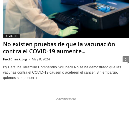
COVID-19
No existen pruebas de que la vacunación
contra el COVID-19 aumente...
FactCheck.org
-
May 8, 2024
0
By Catalina Jaramillo Compendio SciCheck No se ha demostrado que las
vacunas contra el COVID-19 causen o aceleren el cáncer. Sin embargo,
quienes se oponen a...
- Advertisement -