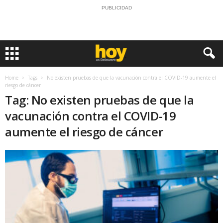
PUBLICIDAD
Home
Tags
No existen pruebas de que la vacunación contra el COVID-19 aumente el
riesgo de cáncer
Tag: No existen pruebas de que la
vacunación contra el COVID-19
aumente el riesgo de cáncer