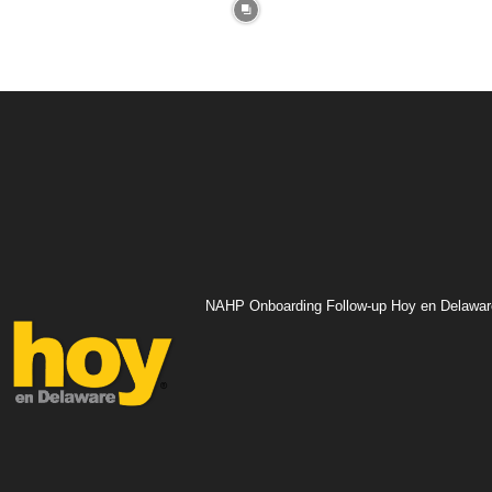
NAHP Onboarding Follow-up Hoy en Delawar