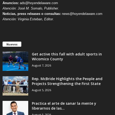
Anuncios:
ads@hoyendelaware.com
Atención: José M. Somalo, Publisher.
Noticias, press releases o consultas:
news@hoyendelaware.com
Atención: Virginia Esteban, Editor.
Nuevos
Get active this fall with adult sports in
Wicomico County
August 7, 2026
Rep. McBride Highlights the People and
Projects Strengthening the First State
August 5, 2026
Practica el arte de sanar la mente y
liberarnos de las...
August 5, 2026