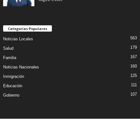
Categorías Populares
563
Noticias Locales
179
Salud
167
Familia
160
Noticias Nacionales
125
Inmigración
111
Educación
107
Gobierno