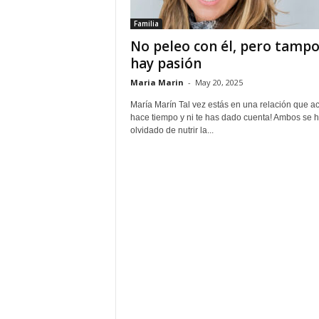
Familia
No peleo con él, pero tamp
hay pasión
Maria Marin
-
May 20, 2025
María Marín Tal vez estás en una relación que a
hace tiempo y ni te has dado cuenta! Ambos se 
olvidado de nutrir la...