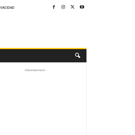
IVACIDAD
- Advertisement -