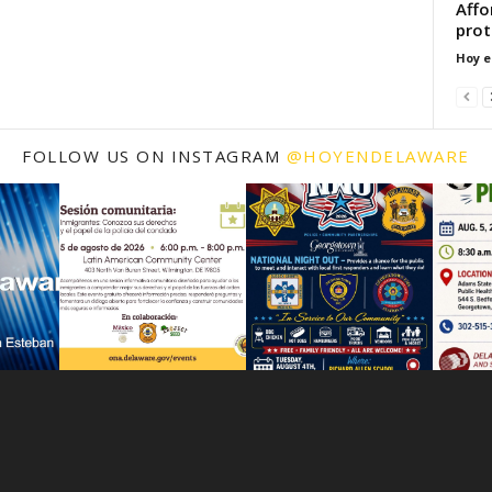
Affo
prot
Hoy e
FOLLOW US ON INSTAGRAM
@HOYENDELAWARE