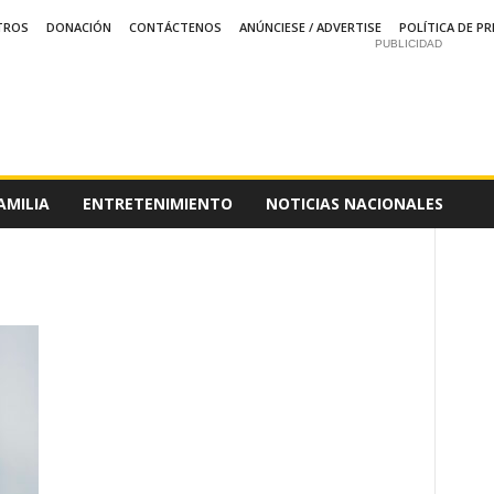
TROS
DONACIÓN
CONTÁCTENOS
ANÚNCIESE / ADVERTISE
POLÍTICA DE PR
PUBLICIDAD
AMILIA
ENTRETENIMIENTO
NOTICIAS NACIONALES