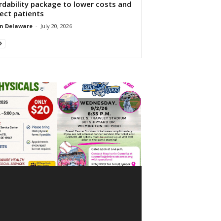
rdability package to lower costs and
ect patients
n Delaware
-
July 20, 2026