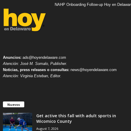
NAHP Onboarding Follow-up Hoy en Delawar
Anuncios:
ads@hoyendelaware.com
Atención: José M. Somalo, Publisher.
Noticias, press releases o consultas:
news@hoyendelaware.com
Atención: Virginia Esteban, Editor.
Nuevos
Get active this fall with adult sports in
Wicomico County
August 7, 2026