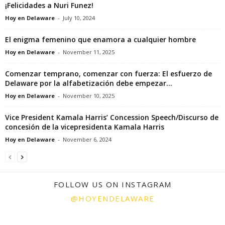
¡Felicidades a Nuri Funez!
Hoy en Delaware
-
July 10, 2024
El enigma femenino que enamora a cualquier hombre
Hoy en Delaware
-
November 11, 2025
Comenzar temprano, comenzar con fuerza: El esfuerzo de
Delaware por la alfabetización debe empezar...
Hoy en Delaware
-
November 10, 2025
Vice President Kamala Harris’ Concession Speech/Discurso de
concesión de la vicepresidenta Kamala Harris
Hoy en Delaware
-
November 6, 2024
FOLLOW US ON INSTAGRAM
@HOYENDELAWARE