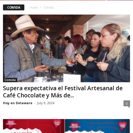
COMIDA
Home
Comida
Comida
Supera expectativa el Festival Artesanal de
Café Chocolate y Más de...
Hoy en Delaware
-
July 9, 2024
0