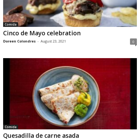
Comida
Cinco de Mayo celebration
Doreen Colondres
-
August 23, 2021
0
Comida
Quesadilla de carne asada