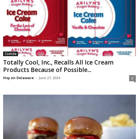
Comida
Totally Cool, Inc., Recalls All Ice Cream
Products Because of Possible...
Hoy en Delaware
-
June 27, 2024
0