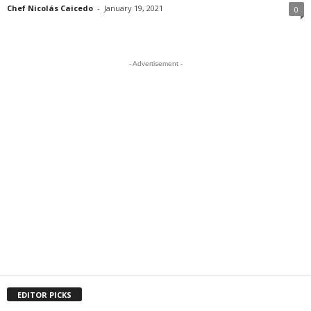
Chef Nicolás Caicedo
-
January 19, 2021
0
- Advertisement -
EDITOR PICKS