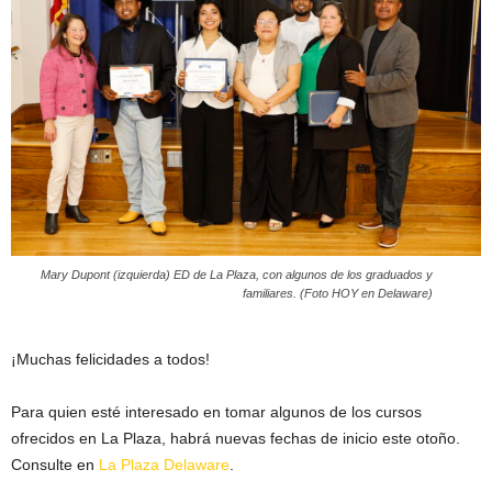
Mary Dupont (izquierda) ED de La Plaza, con algunos de los graduados y
familiares. (Foto HOY en Delaware)
¡Muchas felicidades a todos!
Para quien esté interesado en tomar algunos de los cursos
ofrecidos en La Plaza, habrá nuevas fechas de inicio este otoño.
Consulte en
La Plaza Delaware
.