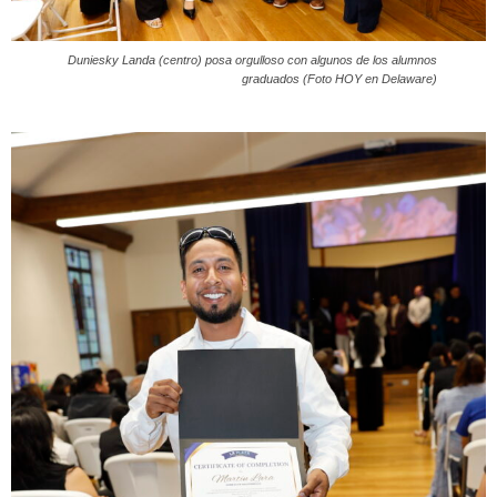
Duniesky Landa (centro) posa orgulloso con algunos de los alumnos
graduados (Foto HOY en Delaware)