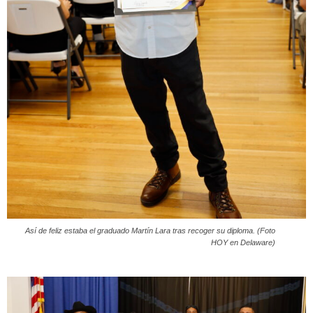
Así de feliz estaba el graduado Martín Lara tras recoger su diploma. (Foto
HOY en Delaware)