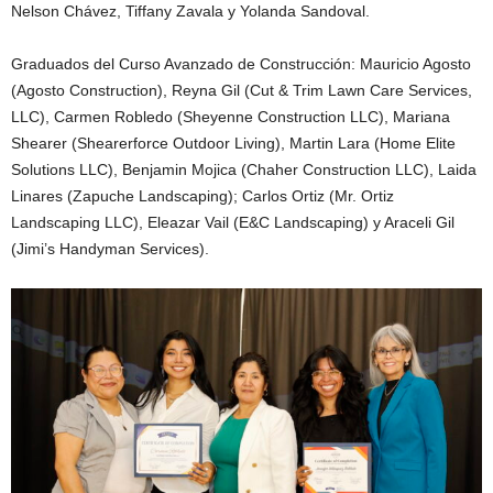
Nelson Chávez, Tiffany Zavala y Yolanda Sandoval.
Graduados del Curso Avanzado de Construcción: Mauricio Agosto
(Agosto Construction), Reyna Gil (Cut & Trim Lawn Care Services,
LLC), Carmen Robledo (Sheyenne Construction LLC), Mariana
Shearer (Shearerforce Outdoor Living), Martin Lara (Home Elite
Solutions LLC), Benjamin Mojica (Chaher Construction LLC), Laida
Linares (Zapuche Landscaping); Carlos Ortiz (Mr. Ortiz
Landscaping LLC), Eleazar Vail (E&C Landscaping) y Araceli Gil
(Jimi’s Handyman Services).