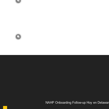
NAHP Onboarding Follow-up Hoy en Delawar