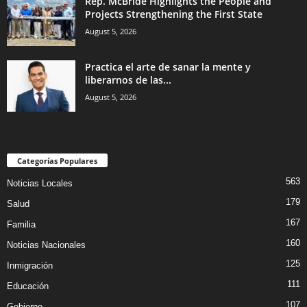
Rep. McBride Highlights the People and
Projects Strengthening the First State
August 5, 2026
Practica el arte de sanar la mente y
liberarnos de las...
August 5, 2026
Categorías Populares
563
Noticias Locales
179
Salud
167
Familia
160
Noticias Nacionales
125
Inmigración
111
Educación
107
Gobierno