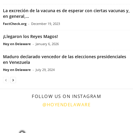
La excreción de la vacuna es de esperar con ciertas vacunas y,
en general,...
FactCheck.org
-
December 19, 2023
¡Llegaron los Reyes Magos!
Hoy en Delaware
-
January 6, 2026
Maduro declarado vencedor de las elecciones presidenciales
en Venezuela
Hoy en Delaware
-
July 29, 2024
FOLLOW US ON INSTAGRAM
@HOYENDELAWARE