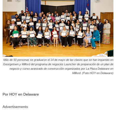
Más de 50 personas se graduaron el 14 de mayo de las clases que se han impartido en
Georgetown y Milford del programa de negocios Launcher de preparación de un plan de
negocio y curso avanzado de construcción organizados por La Plaza Delaware en
Milford. (Foto HOY en Delaware)
Por HOY en Delaware
Advertisements