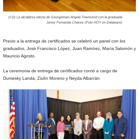
(I-D) La alcaldesa electa de Georgetown Angela Townsend con la graduada
Jenny Fernanda Chávez (Foto HOY en Delaware)
Previo a la entrega de certificados se celebró un panel con los
graduados, José Francisco López, Juan Ramírez, María Salomón y
Mauricio Agosto.
La ceremonia de entrega de certificados corrió a cargo de
Duniesky Landa, Ziulín Moreno y Neyda Albarrán.