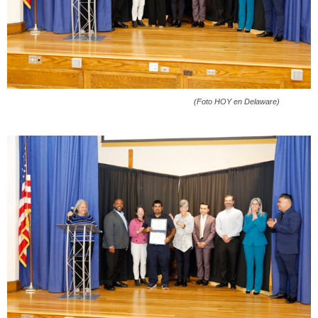
(Foto HOY en Delaware)