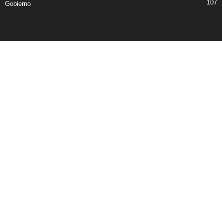
107
Gobierno