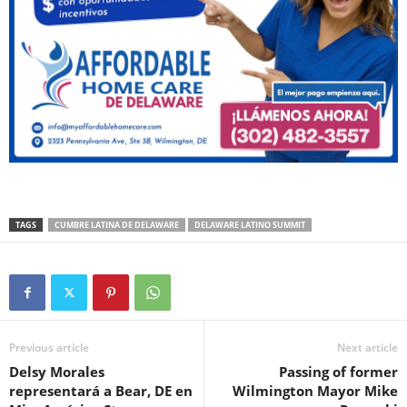
TAGS
CUMBRE LATINA DE DELAWARE
DELAWARE LATINO SUMMIT
Previous article
Next article
Delsy Morales
Passing of former
representará a Bear, DE en
Wilmington Mayor Mike