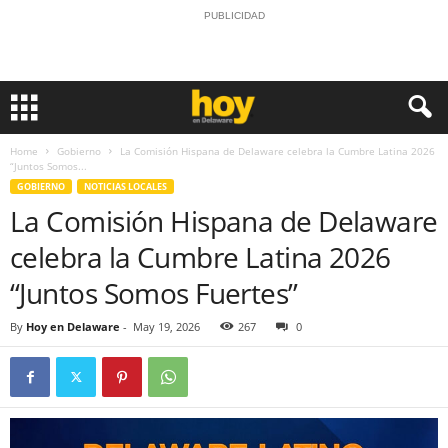
PUBLICIDAD
Home
Gobierno
La Comisión Hispana de Delaware celebra la Cumbre Latina 2026
“Juntos Somos...
GOBIERNO
NOTICIAS LOCALES
La Comisión Hispana de Delaware
celebra la Cumbre Latina 2026
“Juntos Somos Fuertes”
By
Hoy en Delaware
-
May 19, 2026
267
0