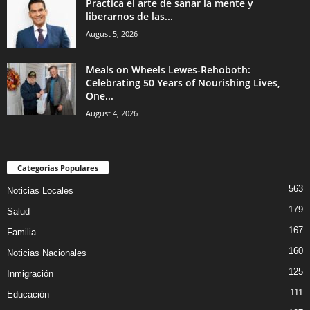
Practica el arte de sanar la mente y
liberarnos de las...
August 5, 2026
Meals on Wheels Lewes-Rehoboth:
Celebrating 50 Years of Nourishing Lives,
One...
August 4, 2026
Categorías Populares
563
Noticias Locales
179
Salud
167
Familia
160
Noticias Nacionales
125
Inmigración
111
Educación