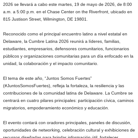
2026 se llevará a cabo este martes, 19 de mayo de 2026, de 8:00
a.m. a 5:00 p.m. en el Chase Center on the Riverfront, ubicado en
815 Justison Street, Wilmington, DE 19801.
Reconocido como el principal encuentro latino a nivel estatal en
Delaware, la Cumbre Latina 2026 reunirá a líderes, familias,
estudiantes, empresarios, defensores comunitarios, funcionarios
públicos y organizaciones comunitarias para un día enfocado en la
unidad, la colaboración y el impacto comunitario.
El tema de este año, “Juntos Somos Fuertes”
(#JuntosSomosFuertes), refleja la fortaleza, la resiliencia y las
contribuciones de la comunidad latina de Delaware. La Cumbre se
centrará en cuatro pilares principales: participación cívica, caminos
migratorios, empoderamiento económico y educación.
El evento contará con oradores principales, paneles de discusión,
oportunidades de networking, celebración cultural y exhibiciones de
recursos diseñadas para brindar información útil, fortalecer