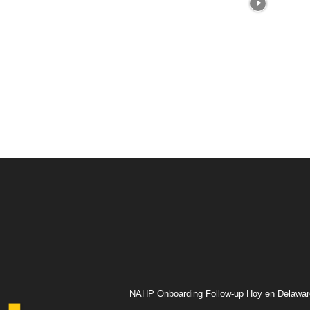
NAHP Onboarding Follow-up Hoy en Delawar