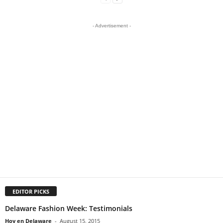
- Advertisement -
EDITOR PICKS
Delaware Fashion Week: Testimonials
Hoy en Delaware
-
August 15, 2015