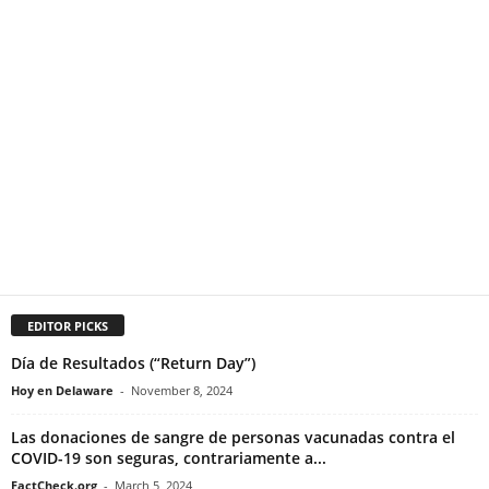
EDITOR PICKS
Día de Resultados (“Return Day”)
Hoy en Delaware
-
November 8, 2024
Las donaciones de sangre de personas vacunadas contra el
COVID-19 son seguras, contrariamente a...
FactCheck.org
-
March 5, 2024