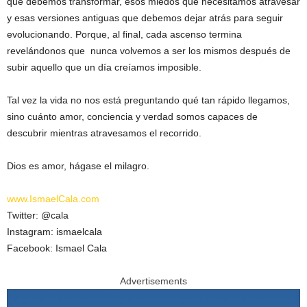
que debemos transformar, esos miedos que necesitamos atravesar
y esas versiones antiguas que debemos dejar atrás para seguir
evolucionando. Porque, al final, cada ascenso termina
revelándonos que nunca volvemos a ser los mismos después de
subir aquello que un día creíamos imposible.
Tal vez la vida no nos está preguntando qué tan rápido llegamos,
sino cuánto amor, conciencia y verdad somos capaces de
descubrir mientras atravesamos el recorrido.
Dios es amor, hágase el milagro.
www.IsmaelCala.com
Twitter: @cala
Instagram: ismaelcala
Facebook: Ismael Cala
Advertisements