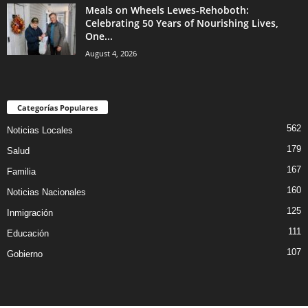
Meals on Wheels Lewes-Rehoboth:
Celebrating 50 Years of Nourishing Lives,
One...
August 4, 2026
Categorías Populares
562
Noticias Locales
179
Salud
167
Familia
160
Noticias Nacionales
125
Inmigración
111
Educación
107
Gobierno