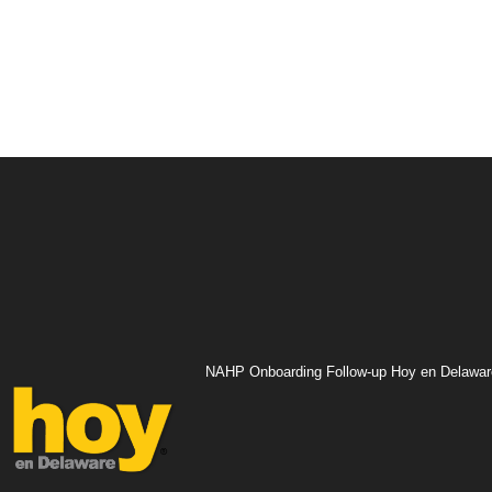
NAHP Onboarding Follow-up Hoy en Delawar