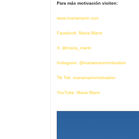
Para más motivación visiten:
www.mariamarin.com
Facebook: Maria Marin
X: @maria_marin
Instagram: @mariamarinmotivation
Tik Tok: mariamarinmotivation
YouTube: Maria Marin