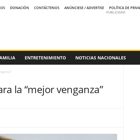
ROS
DONACIÓN
CONTÁCTENOS
ANÚNCIESE / ADVERTISE
POLÍTICA DE PRIV
PUBLICIDAD
AMILIA
ENTRETENIMIENTO
NOTICIAS NACIONALES
enganza”
ara la “mejor venganza”