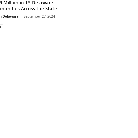
9 Million in 15 Delaware
unities Across the State
n Delaware
-
September 27, 2024