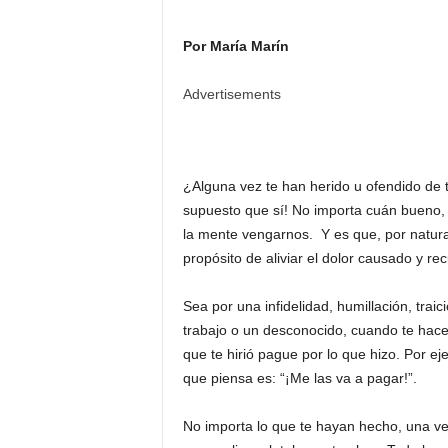
Por María Marín
Advertisements
¿Alguna vez te han herido u ofendido de
supuesto que sí! No importa cuán bueno,
la mente vengarnos. Y es que, por natura
propósito de aliviar el dolor causado y re
Sea por una infidelidad, humillación, tra
trabajo o un desconocido, cuando te hace
que te hirió pague por lo que hizo. Por ej
que piensa es: “¡Me las va a pagar!”.
No importa lo que te hayan hecho, una ve