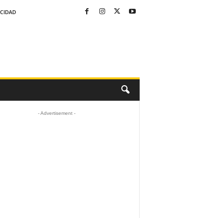
ACIDAD
- Advertisement -