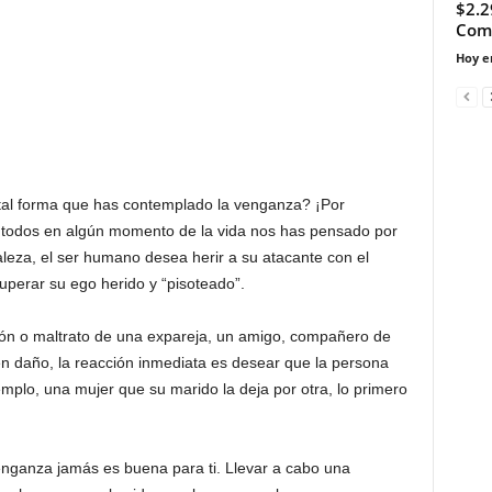
$2.2
Comm
Hoy e
 tal forma que has contemplado la venganza? ¡Por
 todos en algún momento de la vida nos has pensado por
leza, el ser humano desea herir a su atacante con el
cuperar su ego herido y “pisoteado”.
ición o maltrato de una expareja, un amigo, compañero de
n daño, la reacción inmediata es desear que la persona
emplo, una mujer que su marido la deja por otra, lo primero
nganza jamás es buena para ti. Llevar a cabo una