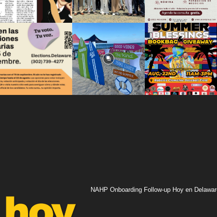
NAHP Onboarding Follow-up Hoy en Delawar