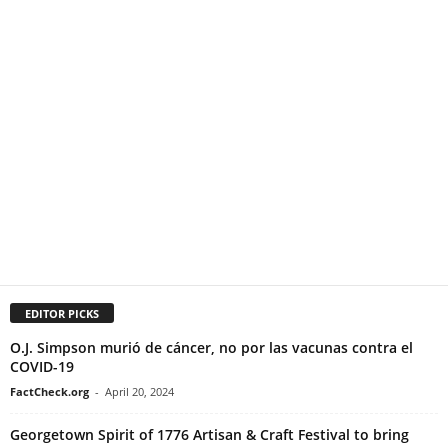
EDITOR PICKS
O.J. Simpson murió de cáncer, no por las vacunas contra el
COVID-19
FactCheck.org
-
April 20, 2024
Georgetown Spirit of 1776 Artisan & Craft Festival to bring