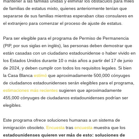
mantener a las familias unidas y eliminar los obstáculos para miles
de familias de estatus mixto, quienes anteriormente tenían que
separarse de sus familias mientras esperaban citas consulares en
el extranjero para comenzar el proceso de ajuste de estatus.
Para ser elegible para el programa de Permiso de Permanencia
(PIP, por sus siglas en inglés), las personas deben demostrar que
están casadas con un ciudadano estadounidense o haber vivido en
los Estados Unidos durante 10 o más años a partir del 17 de junio
de 2024, y deben cumplir con todos los requisitos legales. Si bien
la Casa Blanca
estimó
que aproximadamente 500,000 cónyuges
de ciudadanos estadounidenses serán elegibles para el programa,
estimaciones más recientes
sugieren que aproximadamente
455,000 cónyuges de ciudadanos estadounidenses podrían ser
elegibles.
Este programa ofrece soluciones humanas a un sistema de
inmigración obsoleto.
Encuesta
tras
encuesta
muestra que los
estadounidenses quieren ver más de esto: soluciones de