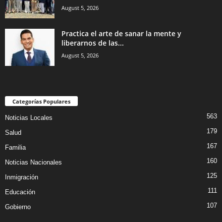
August 5, 2026
Practica el arte de sanar la mente y
liberarnos de las...
August 5, 2026
Categorías Populares
563
Noticias Locales
179
Salud
167
Familia
160
Noticias Nacionales
125
Inmigración
111
Educación
107
Gobierno