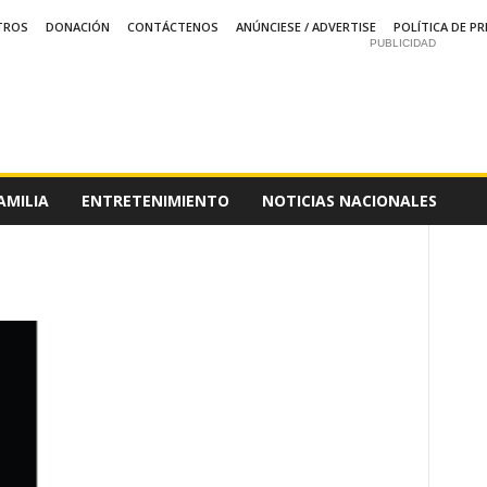
TROS
DONACIÓN
CONTÁCTENOS
ANÚNCIESE / ADVERTISE
POLÍTICA DE PR
PUBLICIDAD
AMILIA
ENTRETENIMIENTO
NOTICIAS NACIONALES