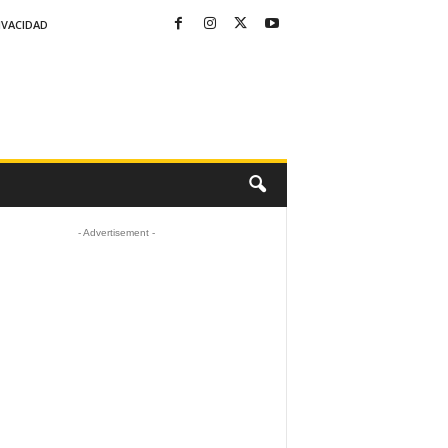
IVACIDAD
- Advertisement -