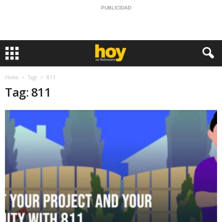
PUBLICIDAD
Home
Tags
811
Tag: 811