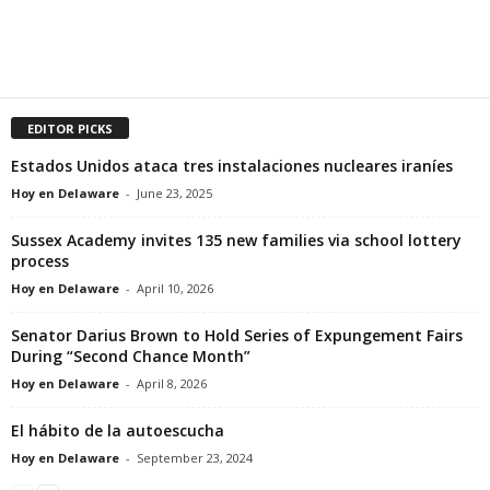
EDITOR PICKS
Estados Unidos ataca tres instalaciones nucleares iraníes
Hoy en Delaware
-
June 23, 2025
Sussex Academy invites 135 new families via school lottery
process
Hoy en Delaware
-
April 10, 2026
Senator Darius Brown to Hold Series of Expungement Fairs
During “Second Chance Month”
Hoy en Delaware
-
April 8, 2026
El hábito de la autoescucha
Hoy en Delaware
-
September 23, 2024