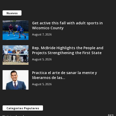
Nuevos
Get active this fall with adult sports in
Wicomico County
August 7, 2026
Rep. McBride Highlights the People and
Projects Strengthening the First State
August 5, 2026
Practica el arte de sanar la mente y
liberarnos de las...
August 5, 2026
Categorías Populares
563