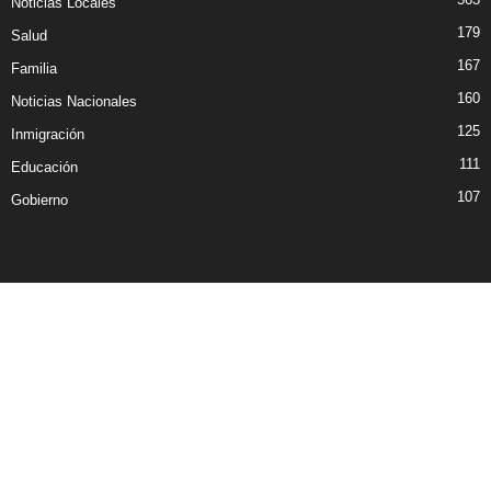
Noticias Locales
179
Salud
167
Familia
160
Noticias Nacionales
125
Inmigración
111
Educación
107
Gobierno