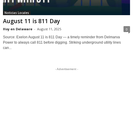
Noticias Locales
August 11 is 811 Day
Hoy en Delaware
-
August 11, 2025
0
Source: Exelon August 11 is 811 Day — a timely reminder from Delmarva
Power to always call 811 before digging. Striking underground utility lines
can...
- Advertisement -