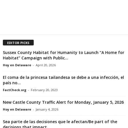
EDITOR PICKS
Sussex County Habitat for Humanity to Launch “A Home for
Habitat” Campaign with Public...
Hoy en Delaware
-
April 20, 2026
El coma de la princesa tailandesa se debe a una infección, el
país no...
FactCheck.org
-
February 20, 2023
New Castle County Traffic Alert for Monday, January 5, 2026
Hoy en Delaware
-
January 4, 2026
Sea parte de las decisiones que le afectan/Be part of the
decisions that impact...