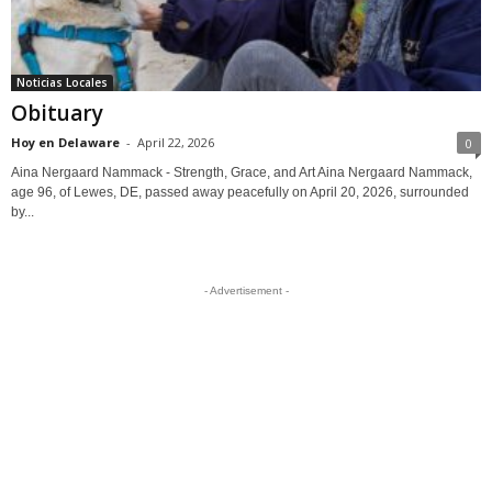
Noticias Locales
Obituary
Hoy en Delaware
-
April 22, 2026
0
Aina Nergaard Nammack - Strength, Grace, and Art Aina Nergaard Nammack,
age 96, of Lewes, DE, passed away peacefully on April 20, 2026, surrounded
by...
- Advertisement -