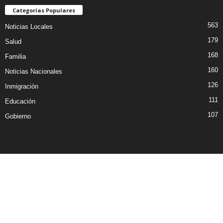
Categorías Populares
563
Noticias Locales
179
Salud
168
Familia
160
Noticias Nacionales
126
Inmigración
111
Educación
107
Gobierno