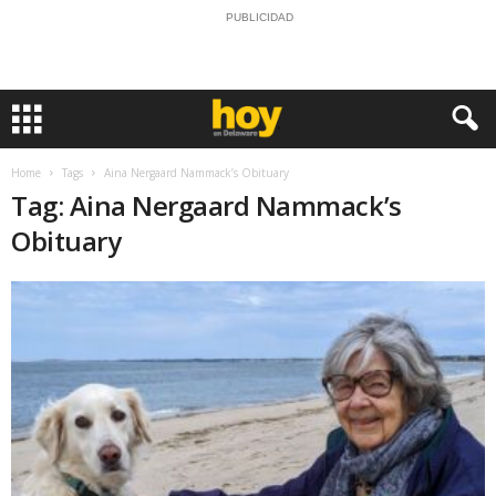
PUBLICIDAD
Home
Tags
Aina Nergaard Nammack’s Obituary
Tag: Aina Nergaard Nammack’s
Obituary