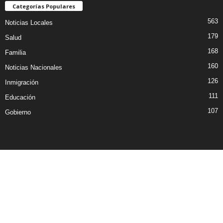
Categorías Populares
563
Noticias Locales
179
Salud
168
Familia
160
Noticias Nacionales
126
Inmigración
111
Educación
107
Gobierno