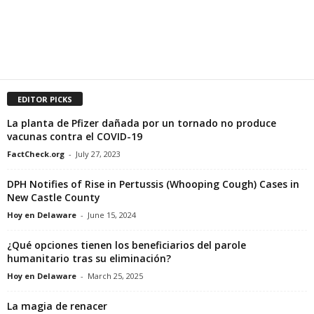
EDITOR PICKS
La planta de Pfizer dañada por un tornado no produce
vacunas contra el COVID-19
FactCheck.org
-
July 27, 2023
DPH Notifies of Rise in Pertussis (Whooping Cough) Cases in
New Castle County
Hoy en Delaware
-
June 15, 2024
¿Qué opciones tienen los beneficiarios del parole
humanitario tras su eliminación?
Hoy en Delaware
-
March 25, 2025
La magia de renacer