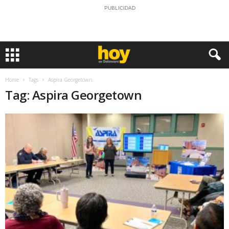
PUBLICIDAD
Home
Tags
Aspira Georgetown
Tag: Aspira Georgetown