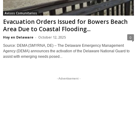
Avisos Comunitarios
Evacuation Orders Issued for Bowers Beach
Area Due to Coastal Flooding...
Hoy en Delaware
-
October 12, 2025
0
Source: DEMA (SMYRNA, DE) – The Delaware Emergency Management
Agency (DEMA) announces the activation of the Delaware National Guard to
assist with emerging needs posed...
- Advertisement -