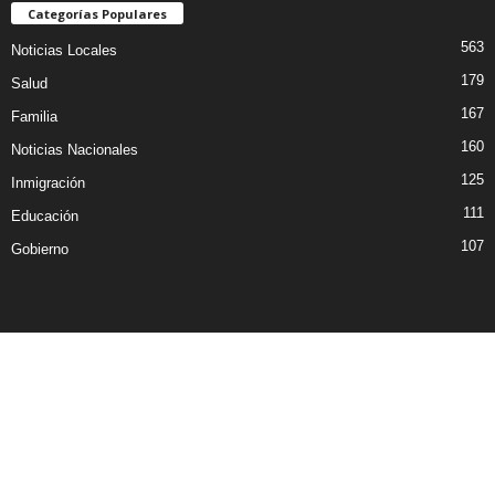
Categorías Populares
563
Noticias Locales
179
Salud
167
Familia
160
Noticias Nacionales
125
Inmigración
111
Educación
107
Gobierno