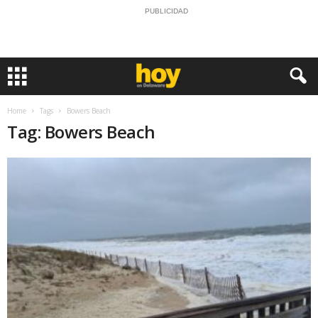
PUBLICIDAD
Home
Tags
Bowers Beach
Tag: Bowers Beach