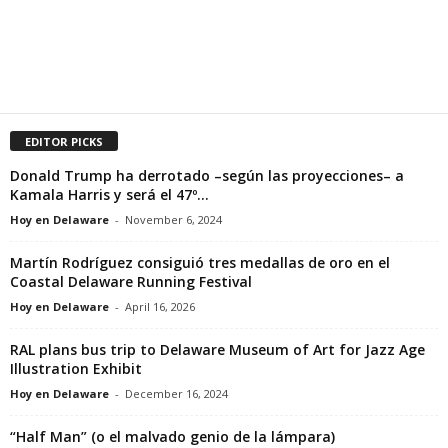
EDITOR PICKS
Donald Trump ha derrotado –según las proyecciones– a
Kamala Harris y será el 47º...
Hoy en Delaware
-
November 6, 2024
Martín Rodríguez consiguió tres medallas de oro en el
Coastal Delaware Running Festival
Hoy en Delaware
-
April 16, 2026
RAL plans bus trip to Delaware Museum of Art for Jazz Age
Illustration Exhibit
Hoy en Delaware
-
December 16, 2024
“Half Man” (o el malvado genio de la lámpara)