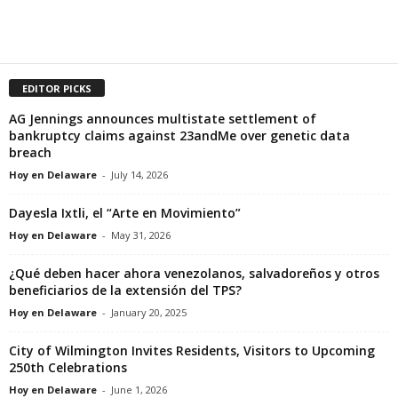
EDITOR PICKS
AG Jennings announces multistate settlement of
bankruptcy claims against 23andMe over genetic data
breach
Hoy en Delaware
-
July 14, 2026
Dayesla Ixtli, el “Arte en Movimiento”
Hoy en Delaware
-
May 31, 2026
¿Qué deben hacer ahora venezolanos, salvadoreños y otros
beneficiarios de la extensión del TPS?
Hoy en Delaware
-
January 20, 2025
City of Wilmington Invites Residents, Visitors to Upcoming
250th Celebrations
Hoy en Delaware
-
June 1, 2026