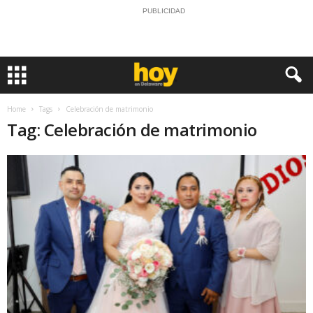
PUBLICIDAD
Home
Tags
Celebración de matrimonio
Tag: Celebración de matrimonio