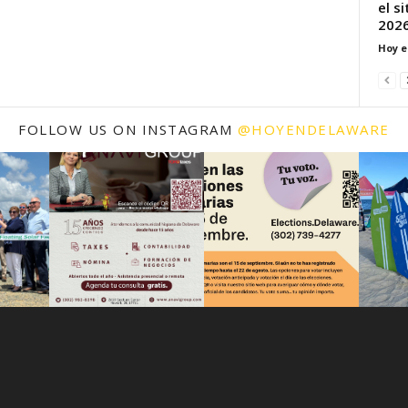
el s
2026
Hoy e
FOLLOW US ON INSTAGRAM
@HOYENDELAWARE