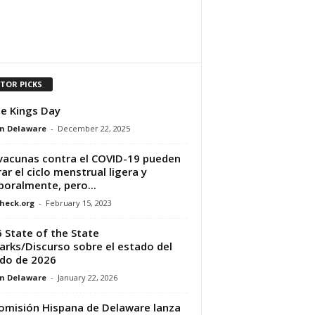
ITOR PICKS
e Kings Day
n Delaware
-
December 22, 2025
vacunas contra el COVID-19 pueden
rar el ciclo menstrual ligera y
oralmente, pero...
heck.org
-
February 15, 2023
 State of the State
rks/Discurso sobre el estado del
do de 2026
n Delaware
-
January 22, 2026
omisión Hispana de Delaware lanza