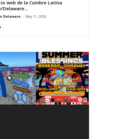
itio web de la Cumbre Latina
/Delaware...
n Delaware
-
May 11, 2026