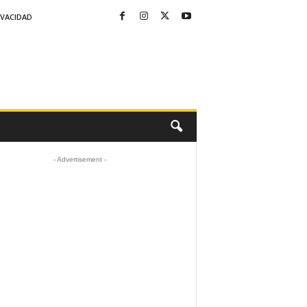
IVACIDAD
- Advertisement -