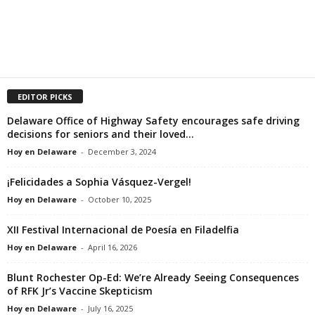
EDITOR PICKS
Delaware Office of Highway Safety encourages safe driving
decisions for seniors and their loved...
Hoy en Delaware
-
December 3, 2024
¡Felicidades a Sophia Vásquez-Vergel!
Hoy en Delaware
-
October 10, 2025
XII Festival Internacional de Poesía en Filadelfia
Hoy en Delaware
-
April 16, 2026
Blunt Rochester Op-Ed: We’re Already Seeing Consequences
of RFK Jr’s Vaccine Skepticism
Hoy en Delaware
-
July 16, 2025