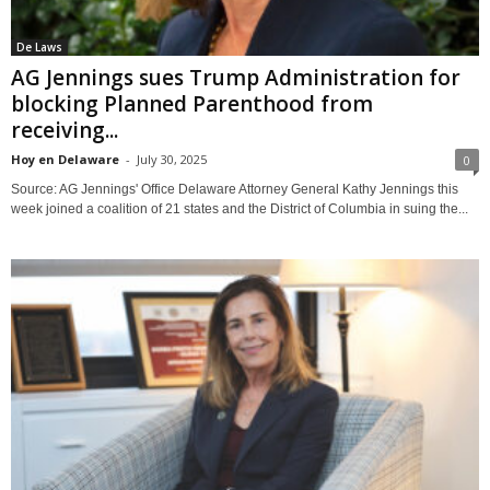
De Laws
AG Jennings sues Trump Administration for
blocking Planned Parenthood from
receiving...
Hoy en Delaware
-
July 30, 2025
0
Source: AG Jennings' Office Delaware Attorney General Kathy Jennings this
week joined a coalition of 21 states and the District of Columbia in suing the...