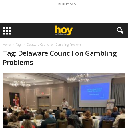
PUBLICIDAD
Home
Tags
Delaware Council on Gambling Problems
Tag: Delaware Council on Gambling
Problems