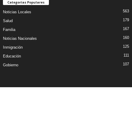
Categorías Populares
563
Noticias Locales
179
Salud
167
Familia
160
Noticias Nacionales
125
Inmigración
111
Educación
107
Gobierno