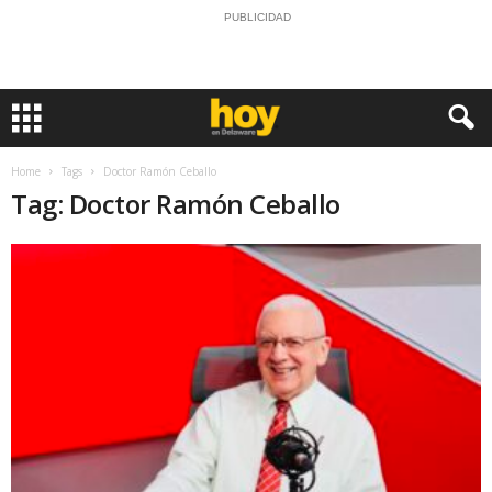
PUBLICIDAD
Home
Tags
Doctor Ramón Ceballo
Tag: Doctor Ramón Ceballo