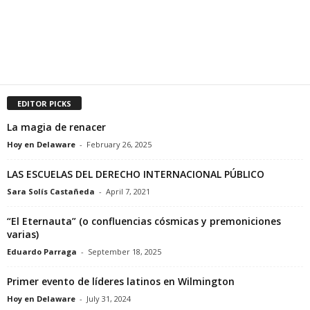
EDITOR PICKS
La magia de renacer
Hoy en Delaware
-
February 26, 2025
LAS ESCUELAS DEL DERECHO INTERNACIONAL PÚBLICO
Sara Solís Castañeda
-
April 7, 2021
“El Eternauta” (o confluencias cósmicas y premoniciones
varias)
Eduardo Parraga
-
September 18, 2025
Primer evento de líderes latinos en Wilmington
Hoy en Delaware
-
July 31, 2024