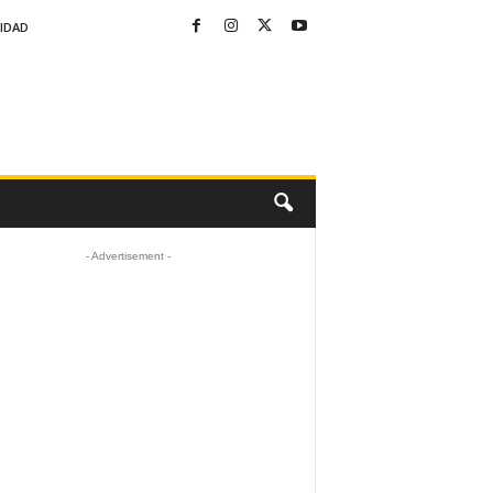
CIDAD
- Advertisement -