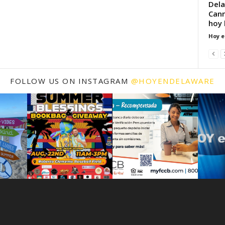
Dela
Cann
hoy 
Hoy e
FOLLOW US ON INSTAGRAM
@HOYENDELAWARE