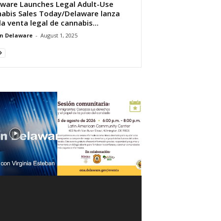
ware Launches Legal Adult-Use
abis Sales Today/Delaware lanza
la venta legal de cannabis...
n Delaware
-
August 1, 2025