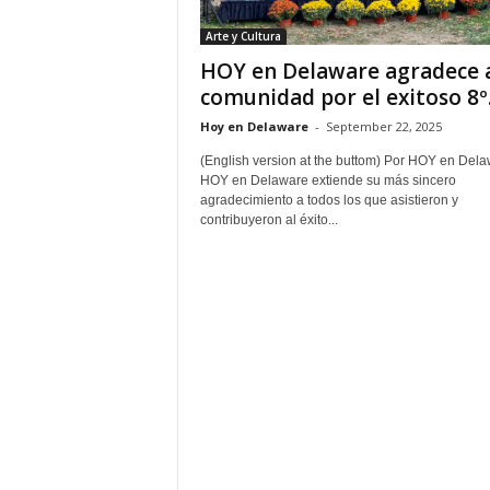
Arte y Cultura
HOY en Delaware agradece a
comunidad por el exitoso 8º.
Hoy en Delaware
-
September 22, 2025
(English version at the buttom) Por HOY en Del
HOY en Delaware extiende su más sincero
agradecimiento a todos los que asistieron y
contribuyeron al éxito...