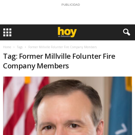
PUBLICIDAD
Home
Tags
Former Millville Folunter Fire Company Members
Tag: Former Millville Folunter Fire
Company Members