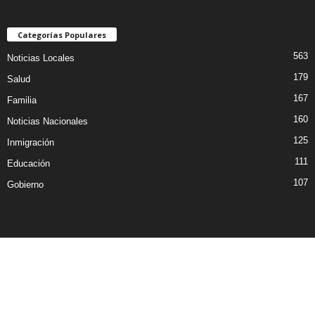
Categorías Populares
563
Noticias Locales
179
Salud
167
Familia
160
Noticias Nacionales
125
Inmigración
111
Educación
107
Gobierno