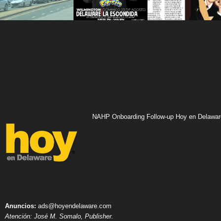
NAHP Onboarding Follow-up Hoy en Delawar
Anuncios:
ads@hoyendelaware.com
Atención: José M. Somalo, Publisher.