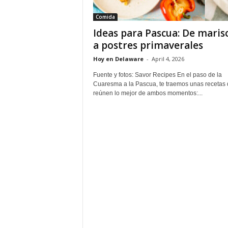
Comida
Ideas para Pascua: De maris
a postres primaverales
Hoy en Delaware
-
April 4, 2026
Fuente y fotos: Savor Recipes En el paso de la
Cuaresma a la Pascua, te traemos unas recetas
reúnen lo mejor de ambos momentos:...