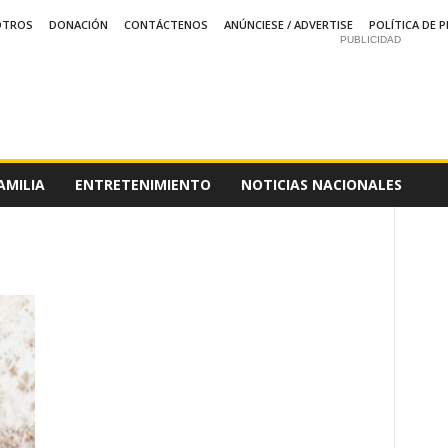
OTROS
DONACIÓN
CONTÁCTENOS
ANÚNCIESE / ADVERTISE
POLÍTICA DE P
PUBLICIDAD
AMILIA
ENTRETENIMIENTO
NOTICIAS NACIONALES