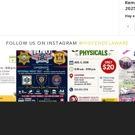
Rema
202
Hoy e
FOLLOW US ON INSTAGRAM
@HOYENDELAWARE