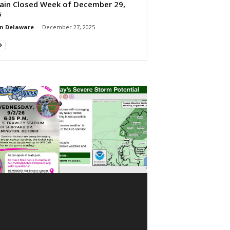
in Closed Week of December 29,
5
n Delaware
-
December 27, 2025